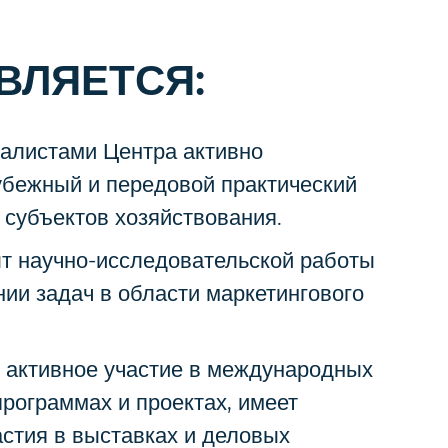
ВЛЯЕТСЯ:
алистами Центра активно
убежный и передовой практический
 субъектов хозяйствования.
т научно-исследовательской работы
нии задач в области маркетингового
 активное участие в международных
программах и проектах, имеет
астия в выставках и деловых