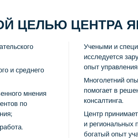
Й ЦЕЛЬЮ ЦЕНТРА Я
ательского
Учеными и специ
исследуется зар
опыт управления
го и среднего
Многолетний опы
помогает в реше
венного мнения
консалтинга.
ентов по
ния;
Центр принимает
и региональных 
работа.
богатый опыт уч