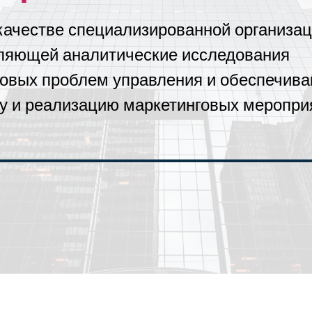
качестве специализированной организац
ляющей аналитические исследования
говых проблем управления и обеспечив
у и реализацию маркетинговых меропри