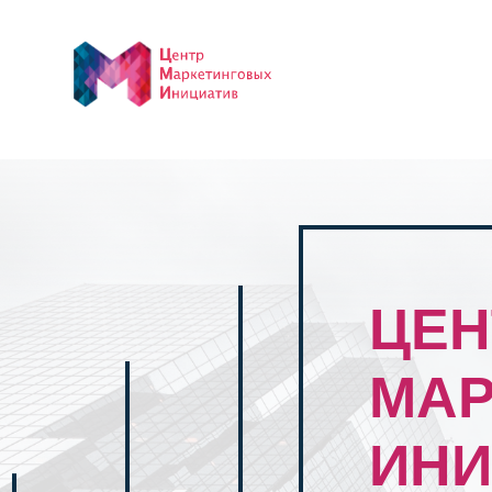
ЦЕН
МАР
ИНИ