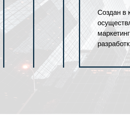
Создан в 
осуществ
маркетин
разработк