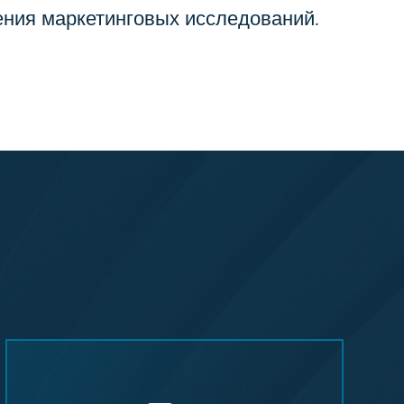
ения маркетинговых исследований.