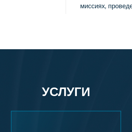
миссиях, провед
УСЛУГИ